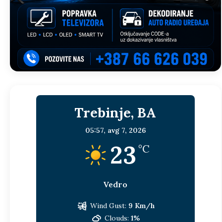
Trebinje, BA
05:57,
avg 7, 2026
23
°C
Vedro
Wind Gust:
9 Km/h
Clouds:
1%