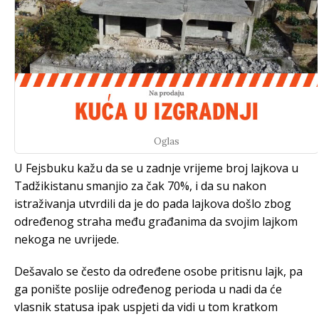
Oglas
U Fejsbuku kažu da se u zadnje vrijeme broj lajkova u
Tadžikistanu smanjio za čak 70%, i da su nakon
istraživanja utvrdili da je do pada lajkova došlo zbog
određenog straha među građanima da svojim lajkom
nekoga ne uvrijede.
Dešavalo se često da određene osobe pritisnu lajk, pa
ga ponište poslije određenog perioda u nadi da će
vlasnik statusa ipak uspjeti da vidi u tom kratkom