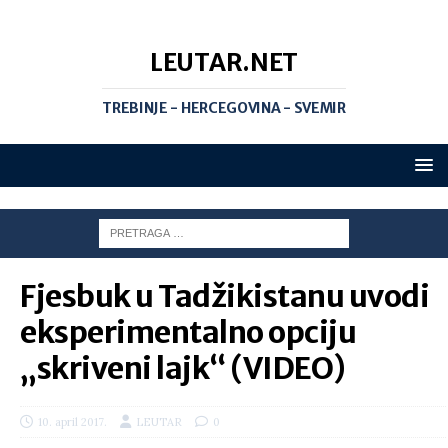
LEUTAR.NET
TREBINJE - HERCEGOVINA - SVEMIR
Fjesbuk u Tadžikistanu uvodi
eksperimentalno opciju
„skriveni lajk“ (VIDEO)
10. april 2017.
LEUTAR
0