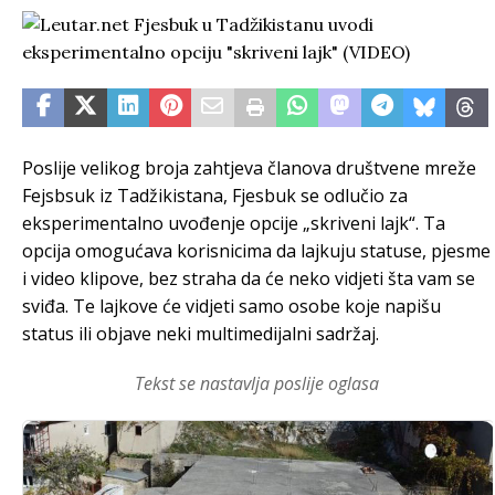
Poslije velikog broja zahtjeva članova društvene mreže
Fejsbsuk iz Tadžikistana, Fjesbuk se odlučio za
eksperimentalno uvođenje opcije „skriveni lajk“. Ta
opcija omogućava korisnicima da lajkuju statuse, pjesme
i video klipove, bez straha da će neko vidjeti šta vam se
sviđa. Te lajkove će vidjeti samo osobe koje napišu
status ili objave neki multimedijalni sadržaj.
Tekst se nastavlja poslije oglasa