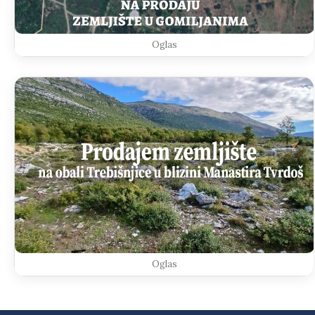
Oglas
Oglas