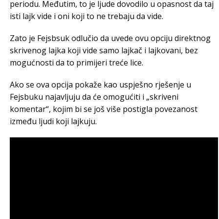
periodu. Međutim, to je ljude dovodilo u opasnost da taj
isti lajk vide i oni koji to ne trebaju da vide.
Zato je Fejsbsuk odlučio da uvede ovu opciju direktnog
skrivenog lajka koji vide samo lajkač i lajkovani, bez
mogućnosti da to primijeri treće lice.
Ako se ova opcija pokaže kao uspješno rješenje u
Fejsbuku najavljuju da će omogućiti i „skriveni
komentar“, kojim bi se još više postigla povezanost
između ljudi koji lajkuju.