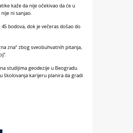
tike kaže da nije očekivao da će u
nije ni sanjao.
ik 45 bodova, dok je večeras došao do
 zna zna“ zbog sveobuhvatnih pitanja,
j“.
a na studijima geodezije u Beogradu
u školovanja karijeru planira da gradi