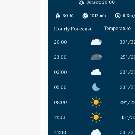
Sunset:
20:00
30 %
1012 mb
6 Km
Hourly Forecast
20:00
30
°
/
3
23:00
25
°
/
2
02:00
23
°
/
2
05:00
23
°
/
2
08:00
29
°
/
2
11:00
35
°
/
3
14:00
33
°
/
3