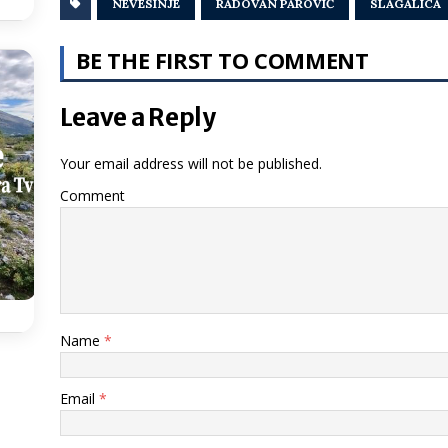
NEVESINJE
RADOVAN PAROVIĆ
SLAGALICA
BE THE FIRST TO COMMENT
Leave a Reply
Your email address will not be published.
Comment
Name
*
Email
*