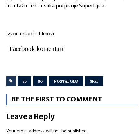
montažu i izbor slika potpisuje SuperDjica.
Izvor: crtani – filmovi
Facebook komentari
70
80
NOSTALGIJA
SFRJ
BE THE FIRST TO COMMENT
Leave a Reply
Your email address will not be published.