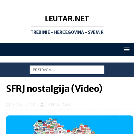
LEUTAR.NET
TREBINJE - HERCEGOVINA - SVEMIR
SFRJ nostalgija (Video)
18. februar 2017.
LEUTAR
0