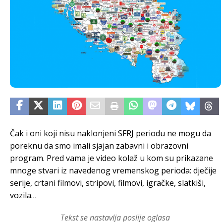
Čak i oni koji nisu naklonjeni SFRJ periodu ne mogu da
poreknu da smo imali sjajan zabavni i obrazovni
program. Pred vama je video kolaž u kom su prikazane
mnoge stvari iz navedenog vremenskog perioda: dječije
serije, crtani filmovi, stripovi, filmovi, igračke, slatkiši,
vozila…
Tekst se nastavlja poslije oglasa