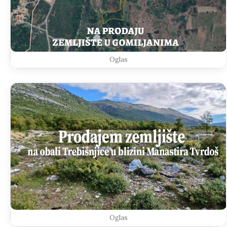
Oglas
Oglas