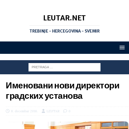
LEUTAR.NET
TREBINJE - HERCEGOVINA - SVEMIR
Именовани нови директори
градских установа
8. decembar 2016.
LEUTAR
0