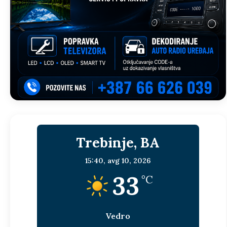
Trebinje, BA
15:40,
avg 10, 2026
33
°C
Vedro