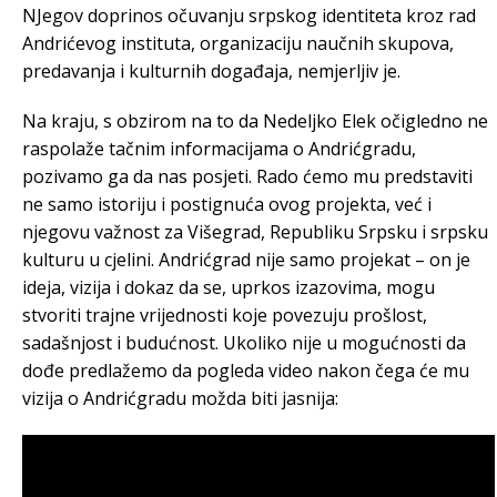
NJegov doprinos očuvanju srpskog identiteta kroz rad
Andrićevog instituta, organizaciju naučnih skupova,
predavanja i kulturnih događaja, nemjerljiv je.
Na kraju, s obzirom na to da Nedeljko Elek očigledno ne
raspolaže tačnim informacijama o Andrićgradu,
pozivamo ga da nas posjeti. Rado ćemo mu predstaviti
ne samo istoriju i postignuća ovog projekta, već i
njegovu važnost za Višegrad, Republiku Srpsku i srpsku
kulturu u cjelini. Andrićgrad nije samo projekat – on je
ideja, vizija i dokaz da se, uprkos izazovima, mogu
stvoriti trajne vrijednosti koje povezuju prošlost,
sadašnjost i budućnost. Ukoliko nije u mogućnosti da
dođe predlažemo da pogleda video nakon čega će mu
vizija o Andrićgradu možda biti jasnija: