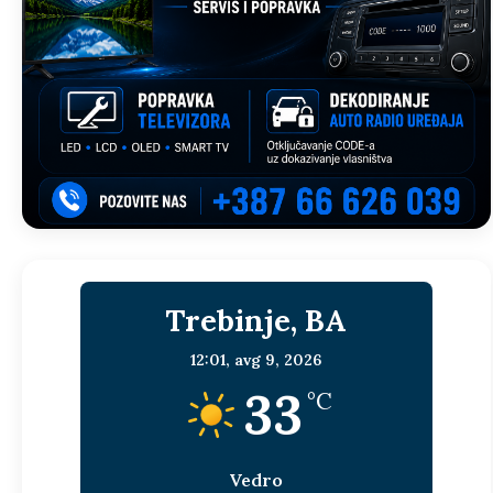
Trebinje, BA
12:01,
avg 9, 2026
33
°C
Vedro