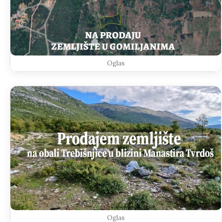
Oglas
Oglas