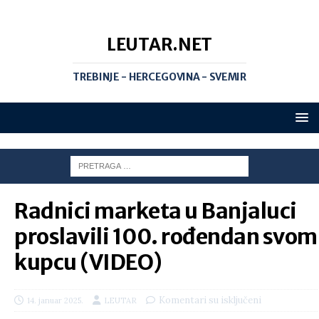
LEUTAR.NET
TREBINJE - HERCEGOVINA - SVEMIR
Radnici marketa u Banjaluci
proslavili 100. rođendan svom
kupcu (VIDEO)
Komentari su isključeni
14. januar 2025.
LEUTAR