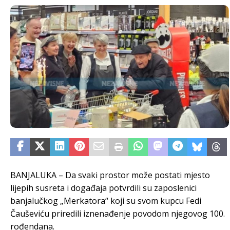
BANJALUKA – Da svaki prostor može postati mjesto
lijepih susreta i događaja potvrdili su zaposlenici
banjalučkog „Merkatora“ koji su svom kupcu Fedi
Čauševiću priredili iznenađenje povodom njegovog 100.
rođendana.