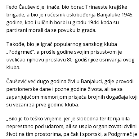
Fedo Čaušević je, inače, bio borac Trinaeste krajiške
brigade, a bio je i učesnik oslobođenja Banjaluke 1945.
godine, kao i uličnih borbi u gradu 1944. kada su
partizani morali da se povuku iz grada.
Takođe, bio je igrač popularnog sanskog kluba
„Podgrmeč“, a prošle godine svojim prisustvom je
uveličao njihovu proslavu 80. godišnjice osnivanja ovog
kluba.
Čaušević već dugo godina živi u Banjaluci, gdje provodi
penzionerske dane i pozne godine života, ali se sa
zapanjujućom memorijom prisjeća brojnih događaja koji
su vezani za prve godine kluba.
„Bilo je to teško vrijeme, jer je slobodna teritorija bila
neprestano pod udarom, ali se uspio organizovati civilni
život na tim prostorima, pa čak i sportski, a Podgrmeč je