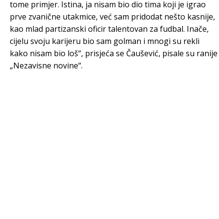
tome primjer. Istina, ja nisam bio dio tima koji je igrao
prve zvanične utakmice, već sam pridodat nešto kasnije,
kao mlad partizanski oficir talentovan za fudbal. Inače,
cijelu svoju karijeru bio sam golman i mnogi su rekli
kako nisam bio loš“, prisjeća se Čaušević, pisale su ranije
„Nezavisne novine“.