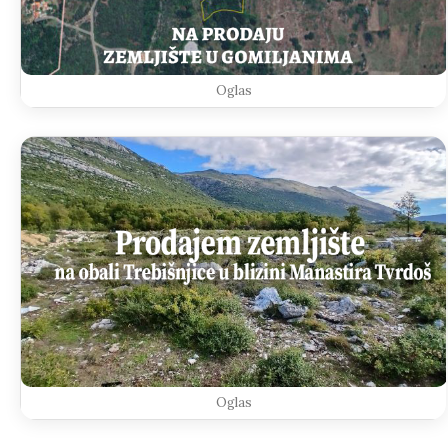
Oglas
Oglas