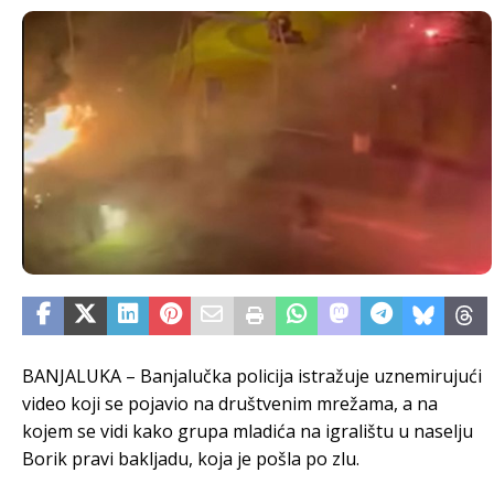
BANJALUKA – Banjalučka policija istražuje uznemirujući
video koji se pojavio na društvenim mrežama, a na
kojem se vidi kako grupa mladića na igralištu u naselju
Borik pravi bakljadu, koja je pošla po zlu.