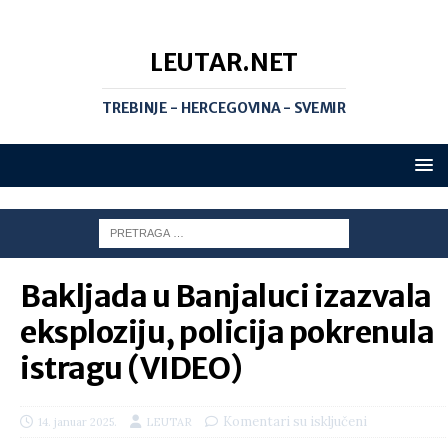
LEUTAR.NET
TREBINJE - HERCEGOVINA - SVEMIR
Bakljada u Banjaluci izazvala
eksploziju, policija pokrenula
istragu (VIDEO)
Komentari su isključeni
14. januar 2025.
LEUTAR