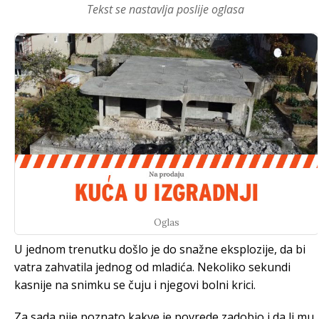
Tekst se nastavlja poslije oglasa
Oglas
U jednom trenutku došlo je do snažne eksplozije, da bi
vatra zahvatila jednog od mladića. Nekoliko sekundi
kasnije na snimku se čuju i njegovi bolni krici.
Za sada nije poznato kakve je povrede zadobio i da li mu