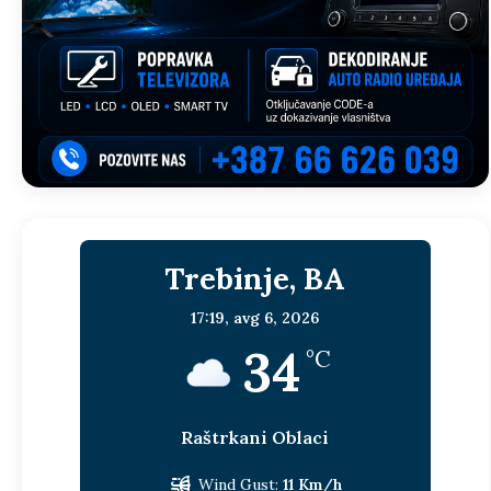
Trebinje, BA
17:19,
avg 6, 2026
34
°C
Raštrkani Oblaci
Wind Gust:
11 Km/h