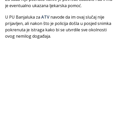
je eventualno ukazana ljekarska pomoć.
U PU Banjaluka za
ATV
navode da im ovaj slučaj nije
prijavljen, ali nakon što je policija došla u posjed snimka
pokrenuta je istraga kako bi se utvrdile sve okolnosti
ovog nemilog događaja.