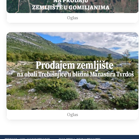
Oglas
Oglas