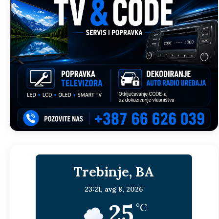
Trebinje, BA
23:21,
avg 8, 2026
25
°C