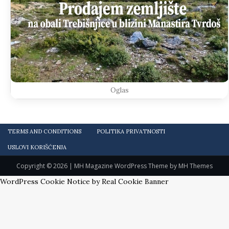
Oglas
TERMS AND CONDITIONS
POLITIKA PRIVATNOSTI
USLOVI KORIŠĆENJA
Copyright © 2026 | MH Magazine WordPress Theme by
MH Themes
WordPress Cookie Notice by Real Cookie Banner