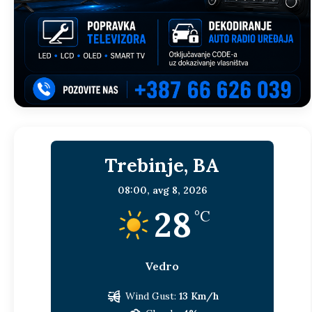
Trebinje, BA
08:00,
avg 8, 2026
28
°C
Vedro
Wind Gust:
13 Km/h