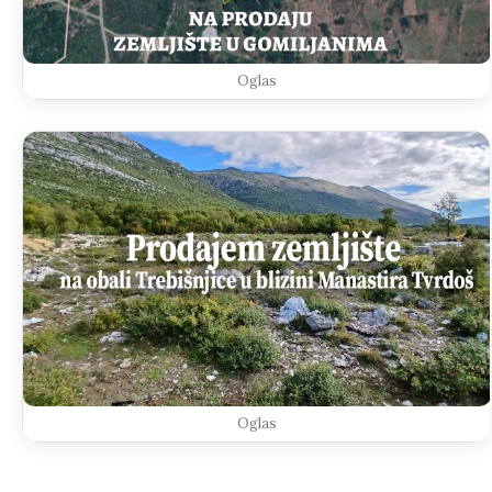
Oglas
Oglas