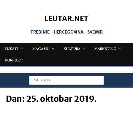
LEUTAR.NET
TREBINJE - HERCEGOVINA - SVEMIR
VIJESTI
MAGAZIN
KULTURA
MARKETING
KONTAKT
Dan:
25. oktobar 2019.