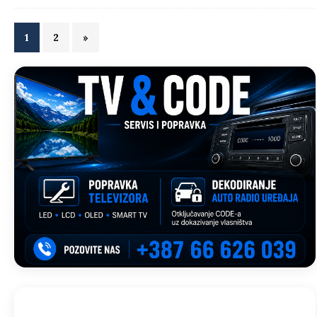
1
2
»