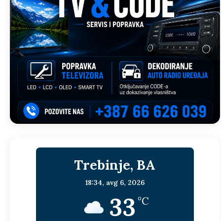
Trebinje, BA
18:34,
avg 6, 2026
33
°C