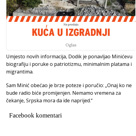
Oglas
Umjesto novih informacija, Dodik je ponavljao Minićevu
biografiju i poruke o patriotizmu, minimalnim platama i
migrantima.
Sam Minić obećao je brze poteze i poručio: „Onaj ko ne
bude radio biće promijenjen. Nemamo vremena za
čekanje, Srpska mora da ide naprijed.“
Facebook komentari