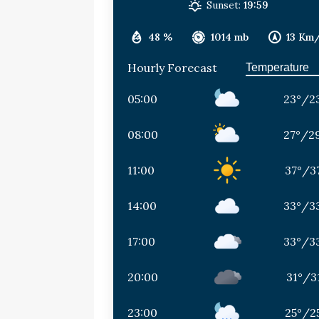
Sunset:
19:59
48 %
1014 mb
13 Km
Hourly Forecast
05:00
23
°
/
2
08:00
27
°
/
2
11:00
37
°
/
3
14:00
33
°
/
3
17:00
33
°
/
3
20:00
31
°
/
3
23:00
25
°
/
2