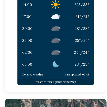
14:00
32
°
/
33
°
17:00
31
°
/
31
°
20:00
28
°
/
28
°
23:00
25
°
/
25
°
02:00
24
°
/
24
°
05:00
23
°
/
23
°
Detailed weather
Last updated: 06:43
Weather from OpenWeatherMap