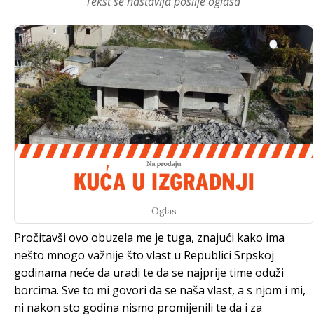
Tekst se nastavlja poslije oglasa
Oglas
Pročitavši ovo obuzela me je tuga, znajući kako ima
nešto mnogo važnije što vlast u Republici Srpskoj
godinama neće da uradi te da se najprije time oduži
borcima. Sve to mi govori da se naša vlast, a s njom i mi,
ni nakon sto godina nismo promijenili te da i za