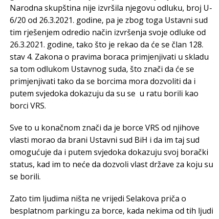
Narodna skupština nije izvršila njegovu odluku, broj U-
6/20 od 26.3.2021. godine, pa je zbog toga Ustavni sud
tim rješenjem odredio način izvršenja svoje odluke od
26.3.2021. godine, tako što je rekao da će se član 128.
stav 4. Zakona o pravima boraca primjenjivati u skladu
sa tom odlukom Ustavnog suda, što znači da će se
primjenjivati tako da se borcima mora dozvoliti da i
putem svjedoka dokazuju da su se u ratu borili kao
borci VRS.
Sve to u konačnom znači da je borce VRS od njihove
vlasti morao da brani Ustavni sud BiH i da im taj sud
omogućuje da i putem svjedoka dokazuju svoj borački
status, kad im to neće da dozvoli vlast države za koju su
se borili.
Zato tim ljudima ništa ne vrijedi Selakova priča o
besplatnom parkingu za borce, kada nekima od tih ljudi