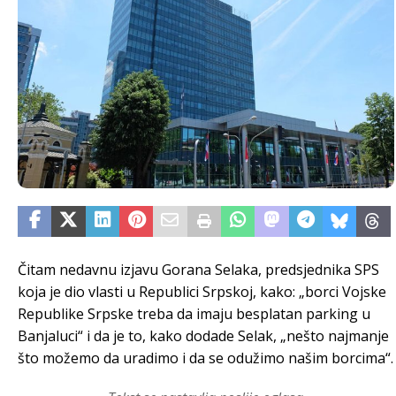
Čitam nedavnu izjavu Gorana Selaka, predsjednika SPS
koja je dio vlasti u Republici Srpskoj, kako: „borci Vojske
Republike Srpske treba da imaju besplatan parking u
Banjaluci“ i da je to, kako dodade Selak, „nešto najmanje
što možemo da uradimo i da se odužimo našim borcima“.