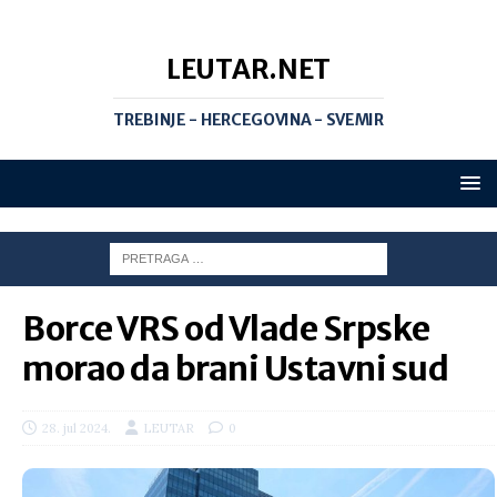
LEUTAR.NET
TREBINJE - HERCEGOVINA - SVEMIR
Borce VRS od Vlade Srpske
morao da brani Ustavni sud
28. jul 2024.
LEUTAR
0