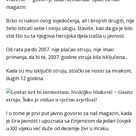
magazin.
Brko ni nakon ovog svjedočenja, ali i brojnih drugih, nije
želio isticati sebe i svoju ulogu, štaviše, kao da ga je bilo
stid što su ta njegova herojska djela izašla u javnost.
Od rata pa do 2007. nije plaćao struju, nije imao
primanja, da bi te, 2007. godine struja bila isključena…
Kada su mu isključili struju, stoički se nosio sa mrakom,
dugih 12 godina.
I o tome je prvi put javno govorio za naš magazin, kada
je šira javnost i upoznata sa činjenicom da jedan čovjek
u XXI vijeku već duže od decenije živi u mraku.