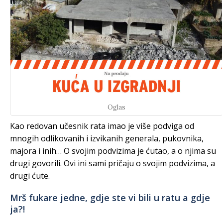
Oglas
Kao redovan učesnik rata imao je više podviga od
mnogih odlikovanih i izvikanih generala, pukovnika,
majora i inih… O svojim podvizima je ćutao, a o njima su
drugi govorili. Ovi ini sami pričaju o svojim podvizima, a
drugi ćute.
Mrš fukare jedne, gdje ste vi bili u ratu a gdje
ja?!