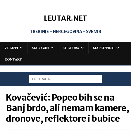
LEUTAR.NET
TREBINJE - HERCEGOVINA - SVEMIR
VIJESTI
MAGAZIN
KULTURA
MARKETING
KONTAKT
Kovačević: Popeo bih se na
Banj brdo, ali nemam kamere,
dronove, reflektore i bubice