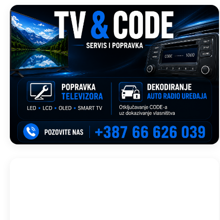
Trebinje, BA
11:08,
avg 10, 2026