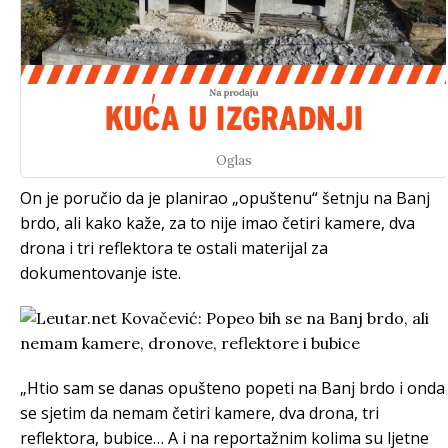
Oglas
On je poručio da je planirao „opuštenu“ šetnju na Banj
brdo, ali kako kaže, za to nije imao četiri kamere, dva
drona i tri reflektora te ostali materijal za
dokumentovanje iste.
„Htio sam se danas opušteno popeti na Banj brdo i onda
se sjetim da nemam četiri kamere, dva drona, tri
reflektora, bubice… A i na reportažnim kolima su ljetne