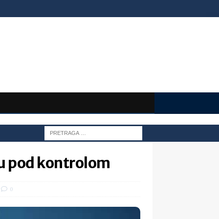
iju pod kontrolom
0