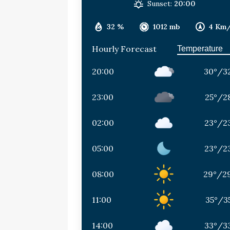
Sunset:
20:00
32 %
1012 mb
4 Km
Hourly Forecast
20:00
30
°
/
3
23:00
25
°
/
2
02:00
23
°
/
2
05:00
23
°
/
2
08:00
29
°
/
2
11:00
35
°
/
3
14:00
33
°
/
3