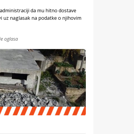
administraciji da mu hitno dostave
i uz naglasak na podatke o njihovim
je oglasa