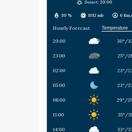
Sunset:
20:00
30 %
1012 mb
6 Km
Hourly Forecast
20:00
30
°
/
3
23:00
25
°
/
2
02:00
23
°
/
2
05:00
23
°
/
2
08:00
29
°
/
2
11:00
35
°
/
3
14:00
33
°
/
3