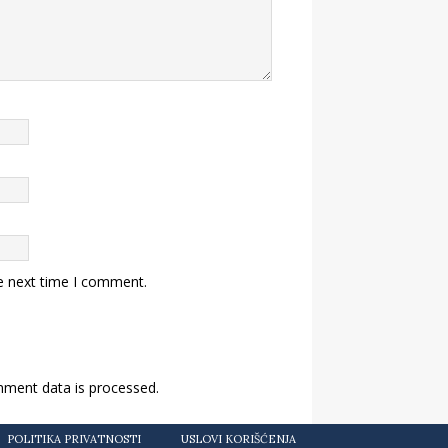
e next time I comment.
ment data is processed.
POLITIKA PRIVATNOSTI
USLOVI KORIŠĆENJA