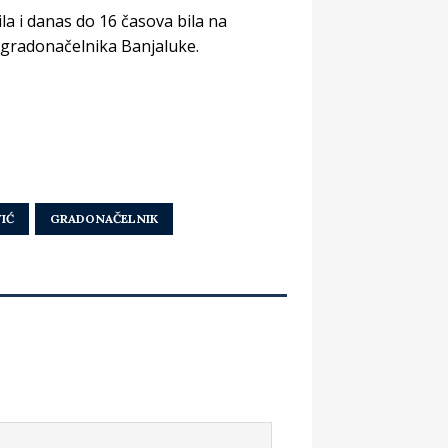
la i danas do 16 časova bila na
 gradonačelnika Banjaluke.
IĆ
GRADONAČELNIK