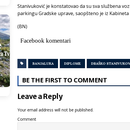
Stanivuković je konstatovao da su sva službena vozi
parkingu Gradske uprave, saopšteno je iz Kabineta
(BN)
Facebook komentari
BANJALUKA
DIPLOME
DRAŠKO STANIVUKOV
BE THE FIRST TO COMMENT
Leave a Reply
Your email address will not be published.
Comment