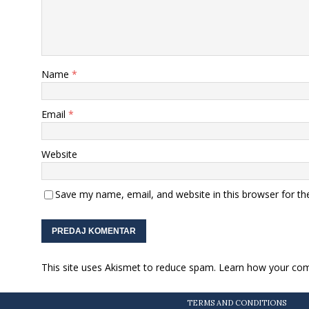
Name
*
Email
*
Website
Save my name, email, and website in this browser for th
This site uses Akismet to reduce spam.
Learn how your com
TERMS AND CONDITIONS