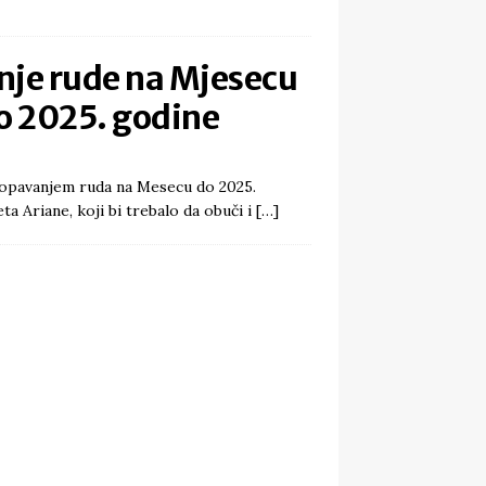
nje rude na Mjesecu
o 2025. godine
kopavanjem ruda na Mesecu do 2025.
a Ariane, koji bi trebalo da obuči i
[…]