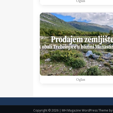
Oglas
Oglas
Copyright © 2026 | MH Magazine WordPress Theme b