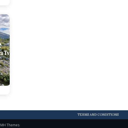
TERMS AND CONDITIONS
y
MH Themes