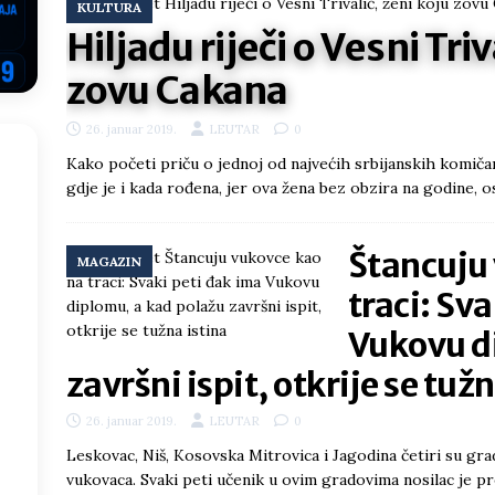
KULTURA
ektroprivrede pred ministrima
HERCEGOVINA
Hiljadu riječi o Vesni Triv
NSRS: Vukanović otkrio detalje – Stevandić krenuo na Đokića, Dodik
zovu Cakana
EGOVINA
26. januar 2019.
LEUTAR
0
o!
REPUBLIKA SRPSKA
Kako početi priču o jednoj od najvećih srbijanskih komiča
 u sukobu, pogotovo nisu zbog Eleka
LIČNI STAV
gdje je i kada rođena, jer ova žena bez obzira na godine, o
ve im prepustimo, ostaće nam samo siledžije i tišina
BOSNA I
Štancuju
MAGAZIN
 računi
REPUBLIKA SRPSKA
traci: Sv
onačelnik Splita, Željko Kerum
SVIJET
Vukovu d
završni ispit, otkrije se tuž
26. januar 2019.
LEUTAR
0
Leskovac, Niš, Kosovska Mitrovica i Jagodina četiri su gra
vukovaca. Svaki peti učenik u ovim gradovima nosilac je p