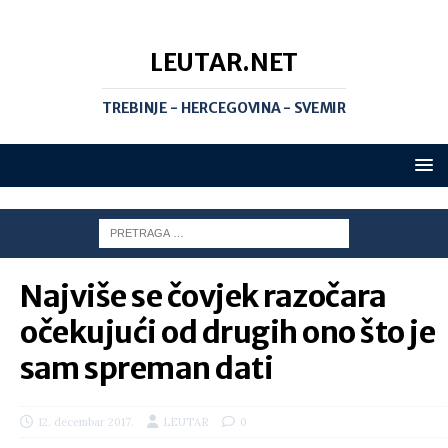
LEUTAR.NET
TREBINJE - HERCEGOVINA - SVEMIR
Najviše se čovjek razočara
očekujući od drugih ono što je
sam spreman dati
12. decembar 2017.
LEUTAR
0