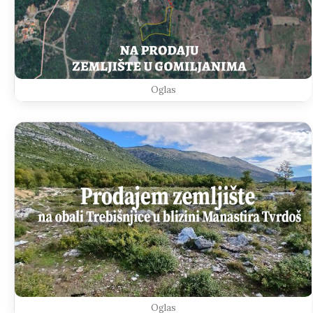
Oglas
Oglas