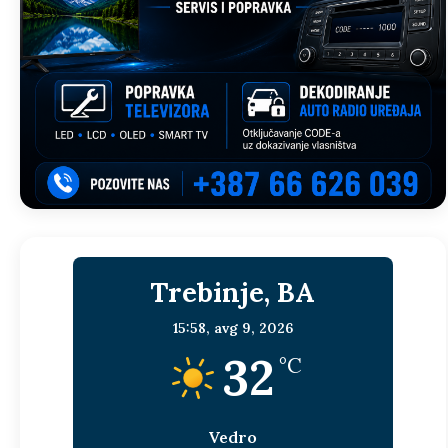
Trebinje, BA
15:58,
avg 9, 2026
32
°C
Vedro