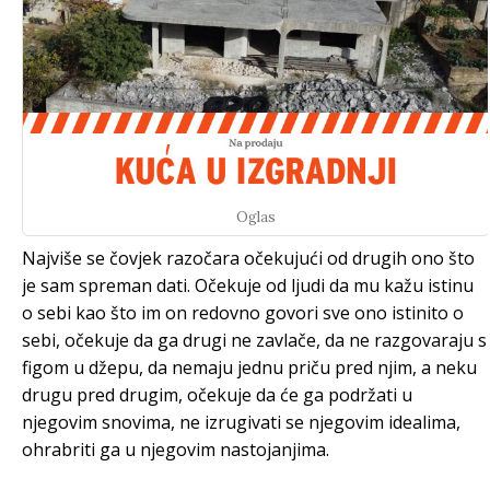
Oglas
Najviše se čovjek razočara očekujući od drugih ono što
je sam spreman dati. Očekuje od ljudi da mu kažu istinu
o sebi kao što im on redovno govori sve ono istinito o
sebi, očekuje da ga drugi ne zavlače, da ne razgovaraju s
figom u džepu, da nemaju jednu priču pred njim, a neku
drugu pred drugim, očekuje da će ga podržati u
njegovim snovima, ne izrugivati se njegovim idealima,
ohrabriti ga u njegovim nastojanjima.