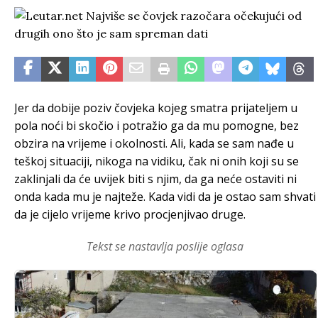
Jer da dobije poziv čovjeka kojeg smatra prijateljem u
pola noći bi skočio i potražio ga da mu pomogne, bez
obzira na vrijeme i okolnosti. Ali, kada se sam nađe u
teškoj situaciji, nikoga na vidiku, čak ni onih koji su se
zaklinjali da će uvijek biti s njim, da ga neće ostaviti ni
onda kada mu je najteže. Kada vidi da je ostao sam shvati
da je cijelo vrijeme krivo procjenjivao druge.
Tekst se nastavlja poslije oglasa