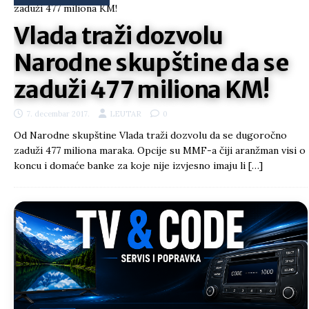
Vlada traži dozvolu
Narodne skupštine da se
zaduži 477 miliona KM!
7. decembar 2017.
LEUTAR
0
Od Narodne skupštine Vlada traži dozvolu da se dugoročno
zaduži 477 miliona maraka. Opcije su MMF-a čiji aranžman visi o
koncu i domaće banke za koje nije izvjesno imaju li
[…]