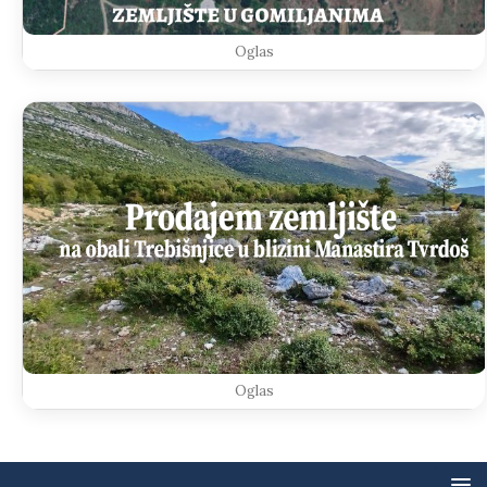
Oglas
Oglas