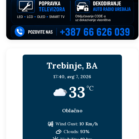
Trebinje, BA
17:40,
avg 7, 2026
33
°C
Oblačno
Wind Gust:
10 Km/h
Clouds:
93%