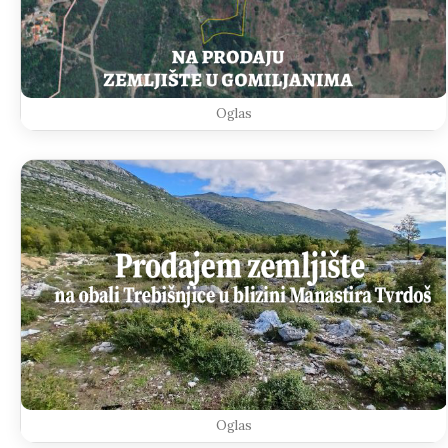
Oglas
Oglas