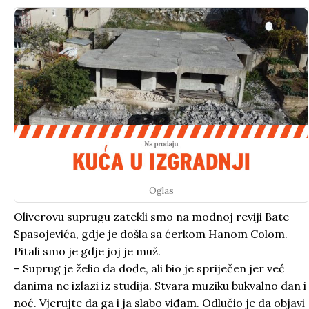
Oglas
Oliverovu suprugu zatekli smo na modnoj reviji Bate
Spasojevića, gdje je došla sa ćerkom Hanom Colom.
Pitali smo je gdje joj je muž.
– Suprug je želio da dođe, ali bio je spriječen jer već
danima ne izlazi iz studija. Stvara muziku bukvalno dan i
noć. Vjerujte da ga i ja slabo viđam. Odlučio je da objavi