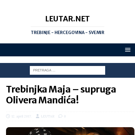
LEUTAR.NET
TREBINJE - HERCEGOVINA - SVEMIR
Trebinjka Maja – supruga
Olivera Mandića!
12. april 2017.
LEUTAR
0