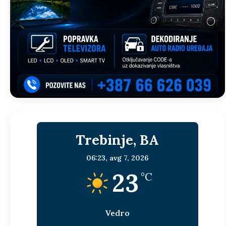
Trebinje, BA
06:23,
avg 7, 2026
23
°C
Vedro