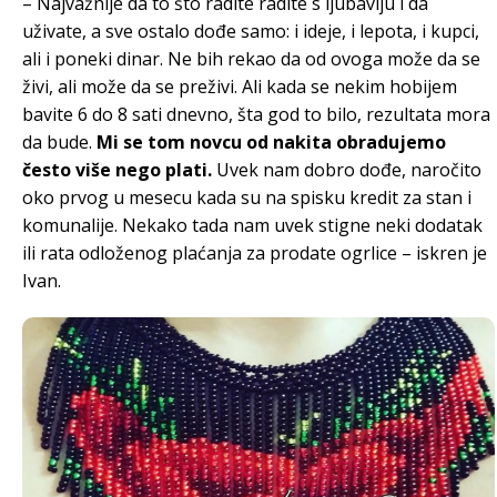
– Najvažnije da to što radite radite s ljubavlju i da
uživate, a sve ostalo dođe samo: i ideje, i lepota, i kupci,
ali i poneki dinar. Ne bih rekao da od ovoga može da se
živi, ali može da se preživi. Ali kada se nekim hobijem
bavite 6 do 8 sati dnevno, šta god to bilo, rezultata mora
da bude.
Mi se tom novcu od nakita obradujemo
često više nego plati.
Uvek nam dobro dođe, naročito
oko prvog u mesecu kada su na spisku kredit za stan i
komunalije. Nekako tada nam uvek stigne neki dodatak
ili rata odloženog plaćanja za prodate ogrlice – iskren je
Ivan.