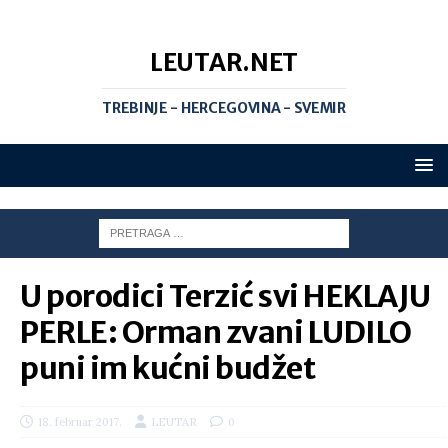
LEUTAR.NET
TREBINJE - HERCEGOVINA - SVEMIR
U porodici Terzić svi HEKLAJU
PERLE: Orman zvani LUDILO
puni im kućni budžet
18. februar 2017.
LEUTAR
0