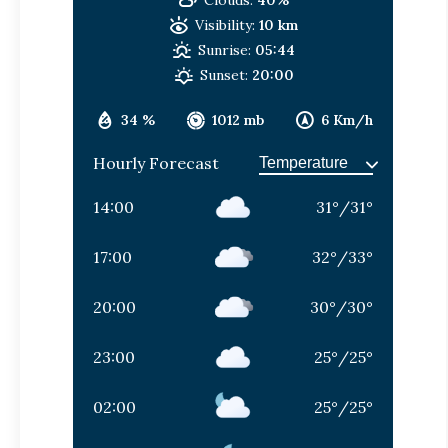
Visibility:
10 km
Sunrise:
05:44
Sunset:
20:00
34 %
1012 mb
6 Km/h
Hourly Forecast
14:00
31
°
/
31
°
17:00
32
°
/
33
°
20:00
30
°
/
30
°
23:00
25
°
/
25
°
02:00
25
°
/
25
°