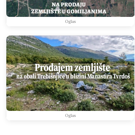
Oglas
Oglas