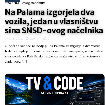
Na Palama izgorjela dva
vozila, jedan u vlasništvu
sina SNSD-ovog načelnika
2. jun 2024.
LEUTAR
0
U noći sa subote na nedjelju na Palama su izgorjela dva vozila.
Jedan od njih je, prema nezvaničnim informacijama, u vlasništvu
sina načelnika Pala Boška Jugovića, inače visokog funkcionera
vladajućeg
[…]