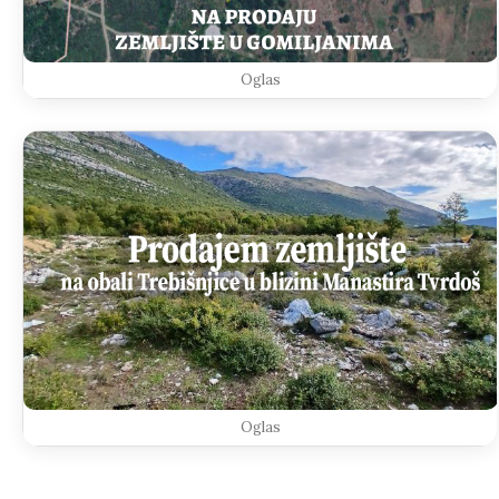
Oglas
Oglas