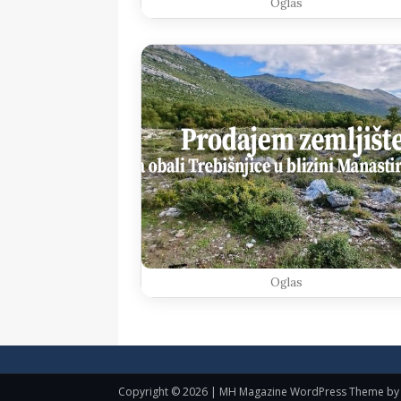
Oglas
Oglas
Copyright © 2026 | MH Magazine WordPress Theme b