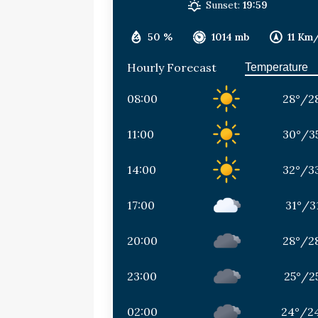
Sunset:
19:59
50 %
1014 mb
11 Km
Hourly Forecast
08:00
28
°
/
2
11:00
30
°
/
3
14:00
32
°
/
3
17:00
31
°
/
3
20:00
28
°
/
2
23:00
25
°
/
2
02:00
24
°
/
2