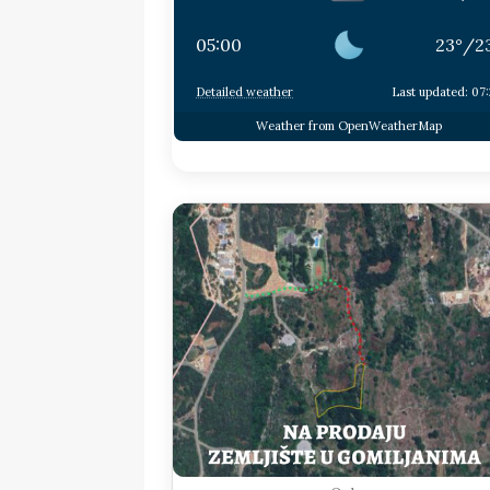
05:00
23
°
/
2
Detailed weather
Last updated: 07
Weather from OpenWeatherMap