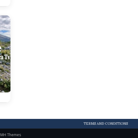
TERMS AND CONDITIONS
y
MH Themes