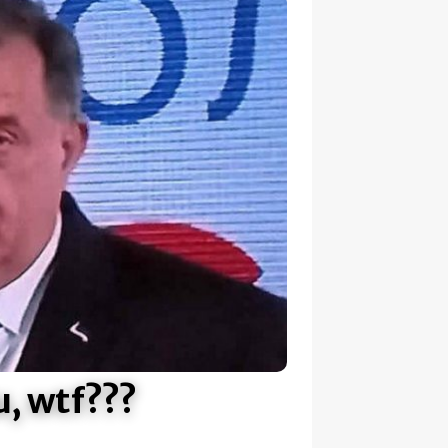
u, wtf???