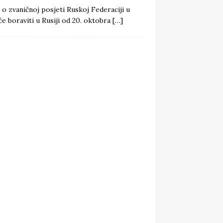
o zvaničnoj posjeti Ruskoj Federaciji u
će boraviti u Rusiji od 20. oktobra
[…]