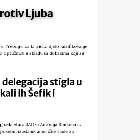
rotiv Ljuba
Trebinju, za krivično djelo falsifikovanje
ilo optužnicu u skladu sa dokazima koji su
delegacija stigla u
ali ih Šefik i
g sekretara SAD-a Antonija Blinkena iz
posebni izaslanik američke vlade za