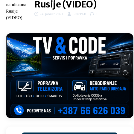
Rusije (VIDEO)
24. januar 2021.
LEUTAR
0