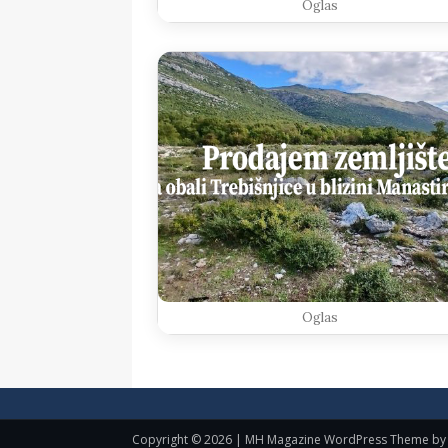
Oglas
Oglas
Copyright © 2026 | MH Magazine WordPress Theme b