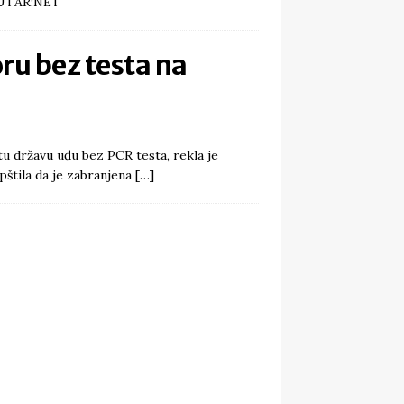
LEUTAR:NET
ru bez testa na
u državu uđu bez PCR testa, rekla je
pštila da je zabranjena
[…]