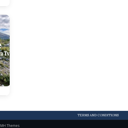
TERMS AND CONDITIONS
y
MH Themes