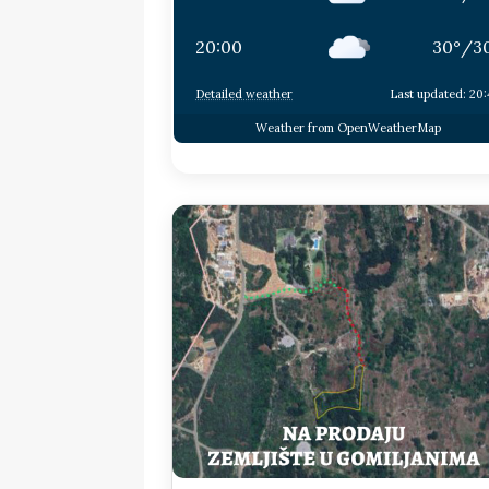
20:00
30
°
/
3
Detailed weather
Last updated: 20
Weather from OpenWeatherMap