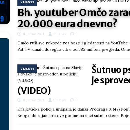
VIJESTI
ektroprivrede pred ministrima
HERCEGOVINA
Bh. youtuber Omčo zara
NSRS: Vukanović otkrio detalje – Stevandić krenuo na Đokića, Dodik
20.000 eura dnevno?
EGOVINA
11. januar 2021.
LEUTAR
0
o!
REPUBLIKA SRPSKA
Omčo ruši sve rekorde realnosti i gledanosti na YouTube-
 u sukobu, pogotovo nisu zbog Eleka
LIČNI STAV
Fat TV kanalu dosegao cifru od 385 miliona pregleda. Ome
ve im prepustimo, ostaće nam samo siledžije i tišina
BOSNA I
Šutnuo ps
VIJESTI
 računi
REPUBLIKA SRPSKA
je sprove
onačelnik Splita, Željko Kerum
SVIJET
(VIDEO)
11. januar 2021.
LEUTAR
0
Kraljevačka policija uhapsila je danas Predraga S. (47) koji 
Beogradu 5. januara ove godine na ulici šutnuo štene. Pojed