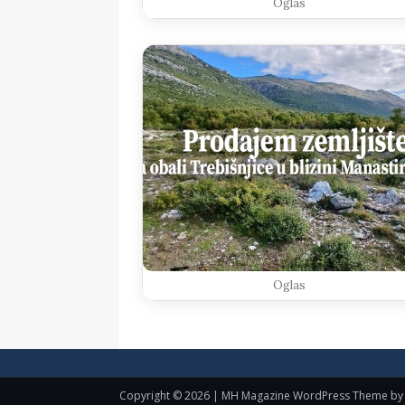
Oglas
Oglas
Copyright © 2026 | MH Magazine WordPress Theme b