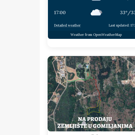
17:00
33
°
/
3
Detailed weather
Last updated: 17
Weather from OpenWeatherMap