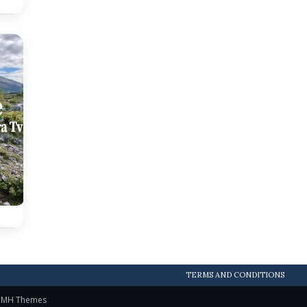
TERMS AND CONDITIONS
y
MH Themes