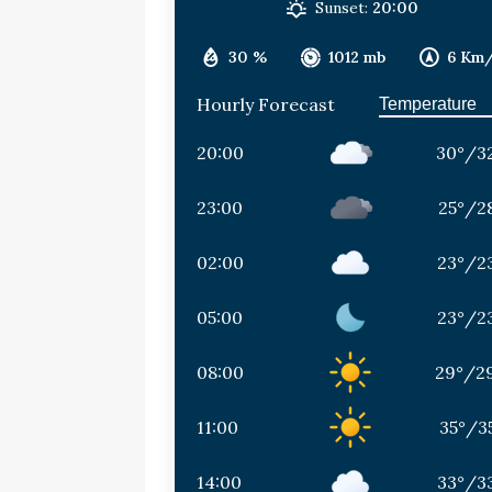
Sunset:
20:00
30 %
1012 mb
6 Km
Hourly Forecast
20:00
30
°
/
3
23:00
25
°
/
2
02:00
23
°
/
2
05:00
23
°
/
2
08:00
29
°
/
2
11:00
35
°
/
3
14:00
33
°
/
3