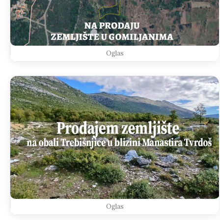
Oglas
Oglas