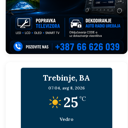
Trebinje, BA
07:04,
avg 8, 2026
25
°C
Vedro