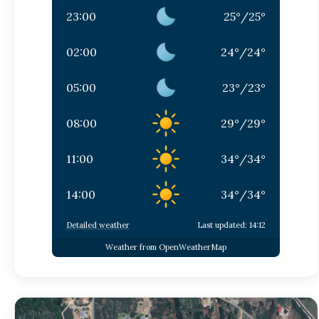
23:00
25
°
/
25
°
02:00
24
°
/
24
°
05:00
23
°
/
23
°
08:00
29
°
/
29
°
11:00
34
°
/
34
°
14:00
34
°
/
34
°
Detailed weather
Last updated: 14:12
Weather from OpenWeatherMap