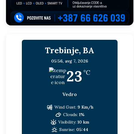
Trebinje, BA
05:56,
avg 7, 2026
23
°C
Vedro
Wind Gust:
9 Km/h
Clouds:
1%
Visibility:
10 km
Sunrise:
05:44