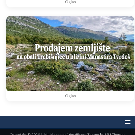
Oglas
Oglas
Copyright © 2026 | MH Magazine WordPress Theme by
MH Themes