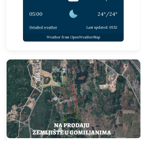
05:00
24
°
/
24
°
Detailed weather
Last updated: 05:52
Weather from OpenWeatherMap