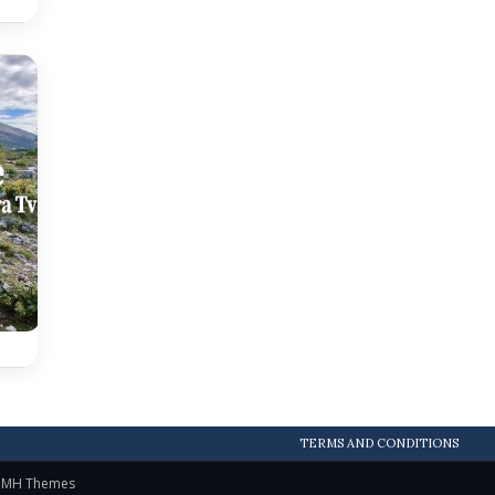
TERMS AND CONDITIONS
y
MH Themes