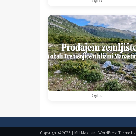
Oglas
Oglas
Copyright © 2026 | MH Magazine WordPress Theme b